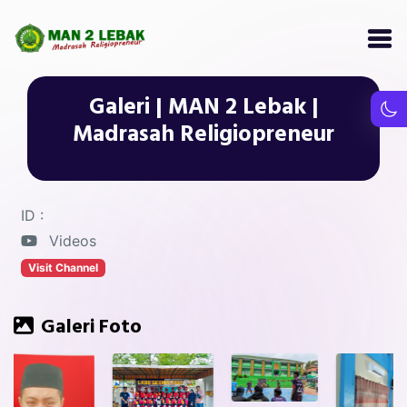
Galeri | MAN 2 Lebak |
Madrasah Religiopreneur
ID :
Videos
Visit Channel
Galeri Foto