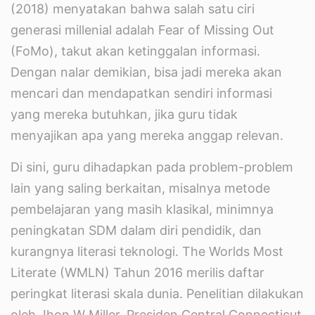
(2018) menyatakan bahwa salah satu ciri
generasi millenial adalah Fear of Missing Out
(FoMo), takut akan ketinggalan informasi.
Dengan nalar demikian, bisa jadi mereka akan
mencari dan mendapatkan sendiri informasi
yang mereka butuhkan, jika guru tidak
menyajikan apa yang mereka anggap relevan.
Di sini, guru dihadapkan pada problem-problem
lain yang saling berkaitan, misalnya metode
pembelajaran yang masih klasikal, minimnya
peningkatan SDM dalam diri pendidik, dan
kurangnya literasi teknologi. The Worlds Most
Literate (WMLN) Tahun 2016 merilis daftar
peringkat literasi skala dunia. Penelitian dilakukan
oleh Jhon W Miller, Presiden Central Connecticut