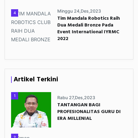
Minggu 24,Des,2023
4
Tim Mandala Robotics Raih
Dua Medali Bronze Pada
Event International IYRMC
2022
Artikel Terkini
1
Rabu 27,Des,2023
TANTANGAN BAGI
PROFESIONALITAS GURU DI
ERA MILLENIAL
2