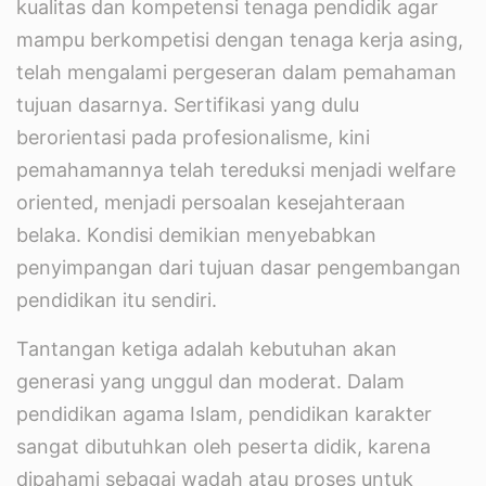
kualitas dan kompetensi tenaga pendidik agar
mampu berkompetisi dengan tenaga kerja asing,
telah mengalami pergeseran dalam pemahaman
tujuan dasarnya. Sertifikasi yang dulu
berorientasi pada profesionalisme, kini
pemahamannya telah tereduksi menjadi welfare
oriented, menjadi persoalan kesejahteraan
belaka. Kondisi demikian menyebabkan
penyimpangan dari tujuan dasar pengembangan
pendidikan itu sendiri.
Tantangan ketiga adalah kebutuhan akan
generasi yang unggul dan moderat. Dalam
pendidikan agama Islam, pendidikan karakter
sangat dibutuhkan oleh peserta didik, karena
dipahami sebagai wadah atau proses untuk